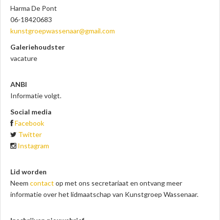
Harma De Pont
06-18420683
kunstgroepwassenaar
@gmail.com
Galeriehoudster
vacature
ANBI
Informatie volgt.
Social media
Facebook
Twitter
Instagram
Lid worden
Neem
contact
op met ons secretariaat en ontvang meer
informatie over het lidmaatschap van Kunstgroep Wassenaar.