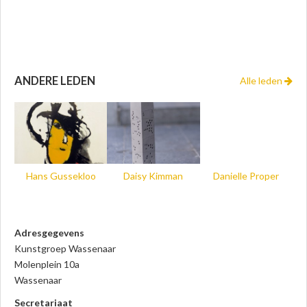
ANDERE LEDEN
Alle leden
Hans Gussekloo
Daisy Kimman
Danielle Proper
Adresgegevens
Kunstgroep Wassenaar
Molenplein 10a
Wassenaar
Secretariaat