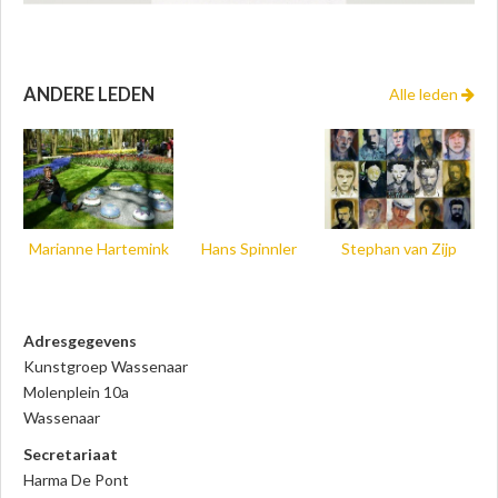
ANDERE LEDEN
Alle leden
Marianne Hartemink
Hans Spinnler
Stephan van Zijp
Adresgegevens
Kunstgroep Wassenaar
Molenplein 10a
Wassenaar
Secretariaat
Harma De Pont