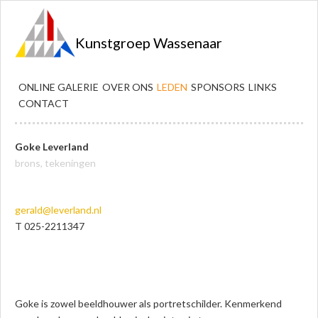
Kunstgroep Wassenaar
ONLINE GALERIE
OVER ONS
LEDEN
SPONSORS
LINKS
CONTACT
Goke Leverland
brons, tekeningen
gerald@leverland.nl
T 025-2211347
Goke is zowel beeldhouwer als portretschilder. Kenmerkend