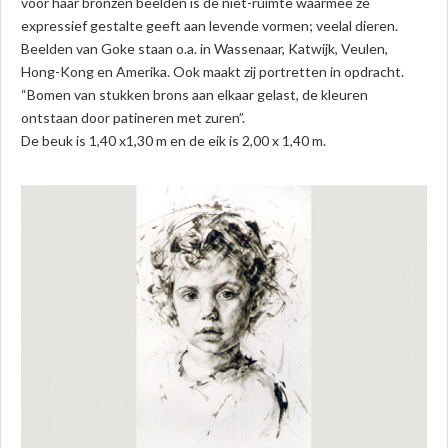
voor haar bronzen beelden is de niet-ruimte waarmee ze
expressief gestalte geeft aan levende vormen; veelal dieren.
Beelden van Goke staan o.a. in Wassenaar, Katwijk, Veulen,
Hong-Kong en Amerika. Ook maakt zij portretten in opdracht.
“Bomen van stukken brons aan elkaar gelast, de kleuren
ontstaan door patineren met zuren”.
De beuk is 1,40 x1,30 m en de eik is 2,00 x 1,40 m.