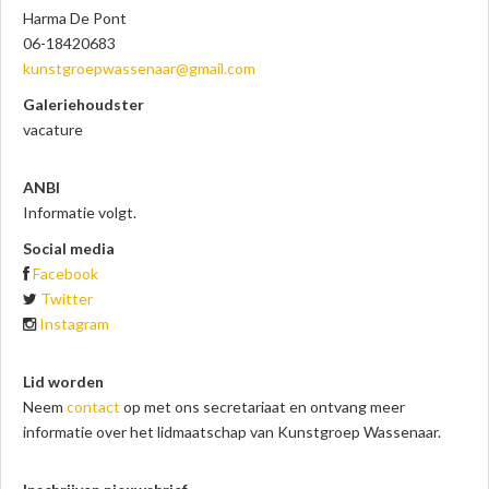
Harma De Pont
06-18420683
kunstgroepwassenaar
@gmail.com
Galeriehoudster
vacature
ANBI
Informatie volgt.
Social media
Facebook
Twitter
Instagram
Lid worden
Neem
contact
op met ons secretariaat en ontvang meer
informatie over het lidmaatschap van Kunstgroep Wassenaar.