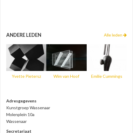
ANDERE LEDEN
Alle leden
Yvette Pietersz
Wim van Hoof
Emilie Cummings
Adresgegevens
Kunstgroep Wassenaar
Molenplein 10a
Wassenaar
Secretariaat