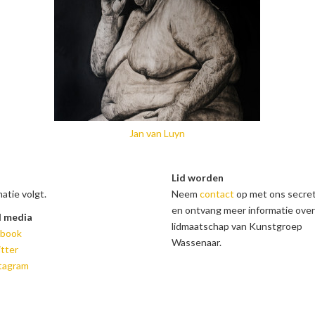
Jan van Luyn
Lid worden
atie volgt.
Neem
contact
op met ons secret
en ontvang meer informatie over
l media
lidmaatschap van Kunstgroep
ebook
Wassenaar.
tter
tagram