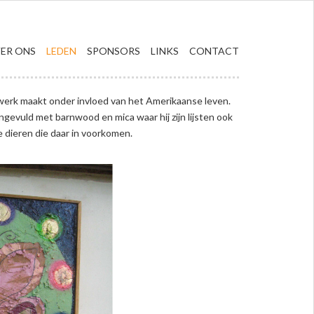
ER ONS
LEDEN
SPONSORS
LINKS
CONTACT
k werk maakt onder invloed van het Amerikaanse leven.
angevuld met barnwood en mica waar hij zijn lijsten ook
 dieren die daar in voorkomen.