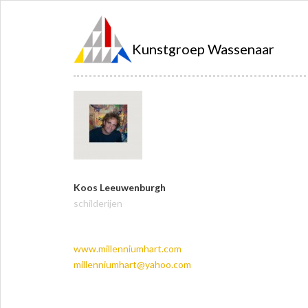
Kunstgroep Wassenaar
Koos Leeuwenburgh
schilderijen
www.millenniumhart.com
millenniumhart@yahoo.com