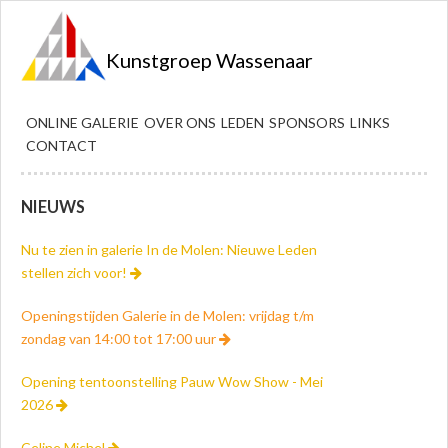
Kunstgroep Wassenaar
ONLINE GALERIE
OVER ONS
LEDEN
SPONSORS
LINKS
CONTACT
NIEUWS
Nu te zien in galerie In de Molen: Nieuwe Leden
stellen zich voor!
Openingstijden Galerie in de Molen: vrijdag t/m
zondag van 14:00 tot 17:00 uur
Opening tentoonstelling Pauw Wow Show - Mei
2026
Celine Michel