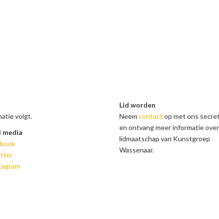
Lid worden
atie volgt.
Neem
contact
op met ons secret
en ontvang meer informatie over
l media
lidmaatschap van Kunstgroep
ebook
Wassenaar.
tter
tagram